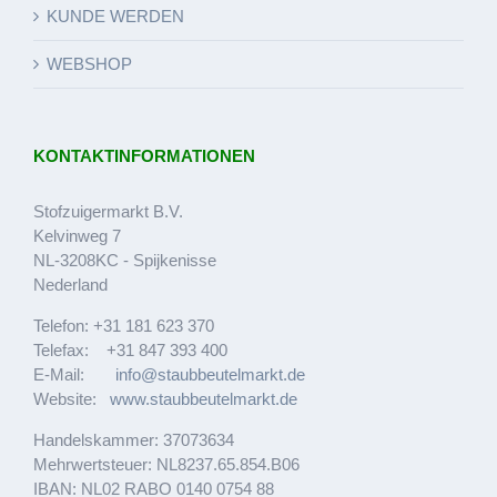
KUNDE WERDEN
WEBSHOP
KONTAKTINFORMATIONEN
Stofzuigermarkt B.V.
Kelvinweg 7
NL-3208KC - Spijkenisse
Nederland
Telefon: +31 181 623 370
Telefax: +31 847 393 400
E-Mail:
info@staubbeutelmarkt.de
Website:
www.staubbeutelmarkt.de
Handelskammer: 37073634
Mehrwertsteuer: NL8237.65.854.B06
IBAN: NL02 RABO 0140 0754 88