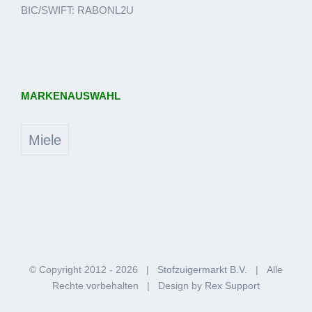
BIC/SWIFT: RABONL2U
MARKENAUSWAHL
Miele
© Copyright 2012 -
2026 |
Stofzuigermarkt B.V.
| Alle
Rechte vorbehalten | Design by
Rex Support